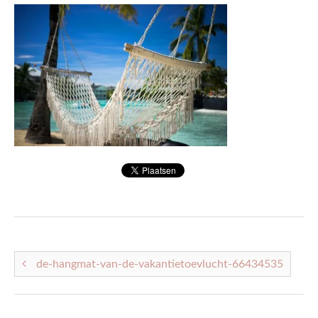
ACTUEEL
CONTACT
de-hangmat-van-de-vakantietoevlucht-66434535