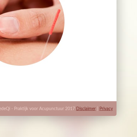
edeQi - Praktijk voor Acupunctuur 2017
Disclaimer
|
Privacy