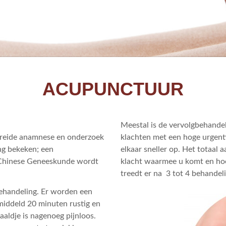
ACUPUNCTUUR
Meestal is de vervolgbehandel
breide anamnese en onderzoek
klachten met een hoge urgenti
ng bekeken; een
elkaar sneller op. Het totaal 
e Chinese Geneeskunde wordt
klacht waarmee u komt en hoe 
treedt er na 3 tot 4 behandel
behandeling. Er worden een
middeld 20 minuten rustig en
aaldje is nagenoeg pijnloos.