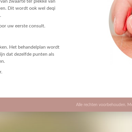
 van zwaarte ter plekke van
ren. Dit wordt ook wel deqi
.
or uw eerste consult.
ken. Het behandelplan wordt
zijn dat dezelfde punten als
en.
r.
Alle rechten voorbehouden. M