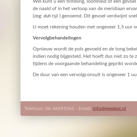
Wel kunt u een tinteling, loomheid of een gevoel
de naald of in het verloop van de meridiaan erva
(zeg:
duh tsji
) genoemd. Dit gevoel verdwijnt snel
U moet rekening houden met ongeveer 1,5 uur vo
Vervolgbehandelingen
Opnieuw wordt de pols gevoeld en de tong beke
indien nodig bijgesteld. Het hoeft dus niet zo te 
tijdens de voorgaande behandeling geprikt word
De duur van een vervolgconsult is ongeveer 1 uu
Telefoon: 06-46691061 - Email:
info@medeqi.nl