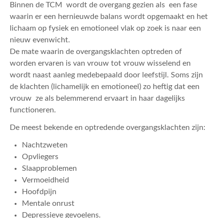
ACTUEEL
Binnen de TCM wordt de overgang gezien als een fase
waarin er een hernieuwde balans wordt opgemaakt en het
CONTACT
lichaam op fysiek en emotioneel vlak op zoek is naar een
nieuw evenwicht.
De mate waarin de overgangsklachten optreden of
worden ervaren is van vrouw tot vrouw wisselend en
wordt naast aanleg medebepaald door leefstijl. Soms zijn
de klachten (lichamelijk en emotioneel) zo heftig dat een
vrouw ze als belemmerend ervaart in haar dagelijks
functioneren.
De meest bekende en optredende overgangsklachten zijn:
Nachtzweten
Opvliegers
Slaapproblemen
Vermoeidheid
Hoofdpijn
Mentale onrust
Depressieve gevoelens.