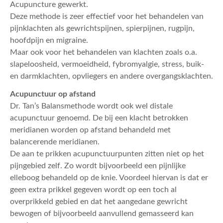
ACTUEEL
Acupuncture gewerkt.
Deze methode is zeer effectief voor het behandelen van
CONTACT
pijnklachten als gewrichtspijnen, spierpijnen, rugpijn,
hoofdpijn en migraine.
Maar ook voor het behandelen van klachten zoals o.a.
slapeloosheid, vermoeidheid, fybromyalgie, stress, buik-
en darmklachten, opvliegers en andere overgangsklachten.
Acupunctuur op afstand
Dr. Tan’s Balansmethode wordt ook wel distale
acupunctuur genoemd. De bij een klacht betrokken
meridianen worden op afstand behandeld met
balancerende meridianen.
De aan te prikken acupunctuurpunten zitten niet op het
pijngebied zelf. Zo wordt bijvoorbeeld een pijnlijke
elleboog behandeld op de knie. Voordeel hiervan is dat er
geen extra prikkel gegeven wordt op een toch al
overprikkeld gebied en dat het aangedane gewricht
bewogen of bijvoorbeeld aanvullend gemasseerd kan