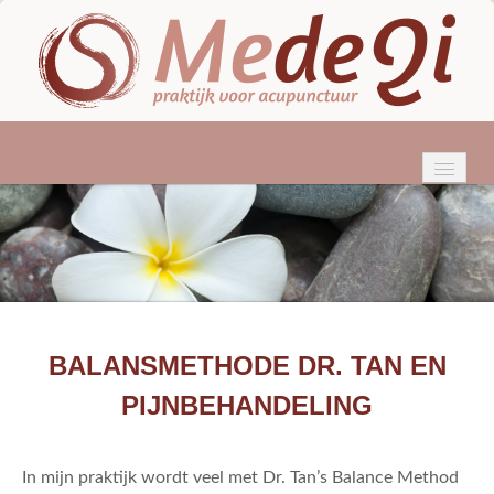
HOME
WIE BEN IK?
ACUPUNCTUUR
KLACHTEN
BALANSMETHODE DR. TAN EN
BEHANDELINGEN
PIJNBEHANDELING
TARIEVEN & VERGOEDINGEN
In mijn praktijk wordt veel met Dr. Tan’s Balance Method