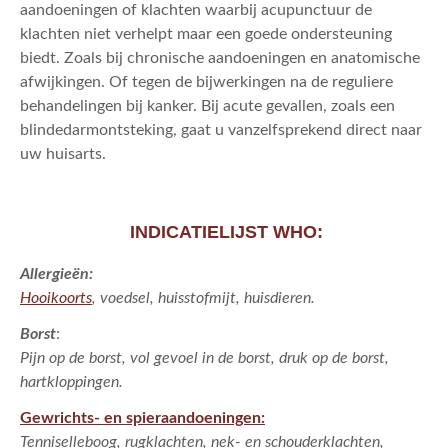
ACTUEEL
aandoeningen of klachten waarbij acupunctuur de
klachten niet verhelpt maar een goede ondersteuning
CONTACT
biedt. Zoals bij chronische aandoeningen en anatomische
afwijkingen. Of tegen de bijwerkingen na de reguliere
behandelingen bij kanker. Bij acute gevallen, zoals een
blindedarmontsteking, gaat u vanzelfsprekend direct naar
uw huisarts.
INDICATIELIJST WHO:
Allergieën:
Hooikoorts
, voedsel, huisstofmijt, huisdieren.
Borst
:
Pijn op de borst, vol gevoel in de borst, druk op de borst,
hartkloppingen.
Gewrichts- en spieraandoeningen:
Tenniselleboog, rugklachten, nek- en schouderklachten,