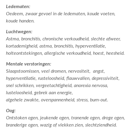
Ledematen:
Oedeem, zwaar gevoel in de ledematen, koude voeten,
koude handen.
Luchtwegen:
Astma, bronchitis, chronische verkoudheid, slechte afweer,
kortademigheid, astma, bronchitis, hyperventilatie,
holteontstekingen, allergische verkoudheid, hoest, heesheid.
Mentale verstoringen:
S
laapstoornissen, veel dromen, nervositeit, angst,
hyperventilatie, rusteloosheid, flauwvallen, depressiviteit,
snel schrikken, vergeetachtigheid, anorexia nervosa,
lusteloosheid, gebrek aan energie,
algehele zwakte, overspannenheid, stress, burn-out.
Oog:
Ontstoken ogen, jeukende ogen, tranende ogen, droge ogen,
branderige ogen, wazig of vlekken zien, slechtziendheid.