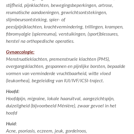
stijfheid, pijnklachten, bewegingsbeperkingen, artrose,
reumatische aandoeningen, gewrichtsontstekingen,
slijmbeursontsteking, spier- of
pees(pijn)klachten, krachtvermindering, trillingen, krampen,
fibromyalgie (spierreuma), verstuikingen, (sport)blessures,
herstel na orthopedische operaties.
Gynaecologie:
Menstruatieklachten, premenstruele klachten (PMS),
overgangsklachten, gespannen en pijnlijke borsten, bepaalde
vormen van verminderde vruchtbaarheid, witte vloed
(leukorrhea), begeleiding van IUI/IVF/ICSI-traject.
Hoofd:
Hoofdpijn, migraine, lokale haaruitval, aangezichtspijn,
duizeligheid (bijvoorbeeld Ménière), zwaar gevoel in het
hoofd
Huid
:
Acne, psoriasis, eczeem, jeuk, gordelroos,