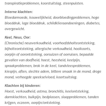
transpiratieproblemen, koorstuitslag, steenpuisten.
Interne klachten
:
Bloedarmoede, kouwelijkheid, doorbloedingproblemen, hoge
bloeddruk, lage bloeddruk, schildklieraandoeningen, diabetes,
overgewicht.
Keel, Neus, Oor:
(Chronische) neusverkoudheid, voorhoofdsholteontsteking,
bijholteontsteking, allergische verkoudheid, hooikoorts,
oorpijn of oorontsteking, oorsuizen of oorruisen, bepaalde
gevallen van doofheid, hoest, heesheid, keelpijn,
spraakproblemen, brok in de keel, tandvleesproblemen,
kiespijn, aften, slechte adem, bittere smaak in de mond, droge
mond, verhoogde speekselvloed, koortsuitslag.
Klachten bij kinderen
:
Hoest, verkoudheid, astma, bronchitis, keelontsteking,
darmklachten, buikpijn, bedplassen, slaapproblemen, tanden
krijgen, eczeem, oorpijn/ontsteking.