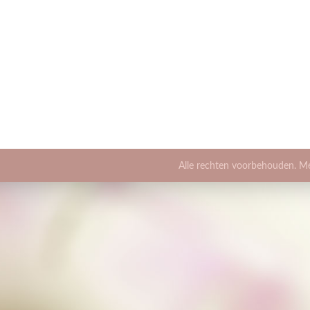
Alle rechten voorbehouden. M