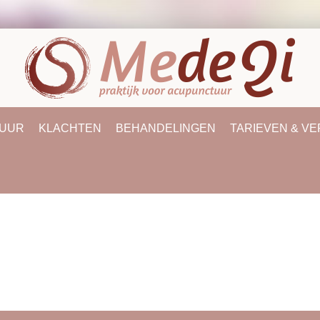
UUR
KLACHTEN
BEHANDELINGEN
TARIEVEN & V