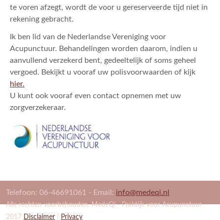
te voren afzegt, wordt de voor u gereserveerde tijd niet in
rekening gebracht.
Ik ben lid van de Nederlandse Vereniging voor
Acupunctuur. Behandelingen worden daarom, indien u
aanvullend verzekerd bent, gedeeltelijk of soms geheel
vergoed. Bekijkt u vooraf uw polisvoorwaarden of kijk
hier.
U kunt ook vooraf even contact opnemen met uw
zorgverzekeraar.
Telefoon: 06-46691061 - Email:
info@medeqi.nl
Alle rechten voorbehouden. MedeQi - Praktijk voor Acupunctuur
2017
Disclaimer
|
Privacy