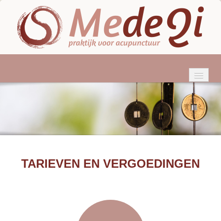
HOME
WIE BEN IK?
ACUPUNCTUUR
KLACHTEN
TARIEVEN EN VERGOEDINGEN
BEHANDELINGEN
TARIEVEN & VERGOEDINGEN