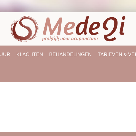
UUR
KLACHTEN
BEHANDELINGEN
TARIEVEN & V