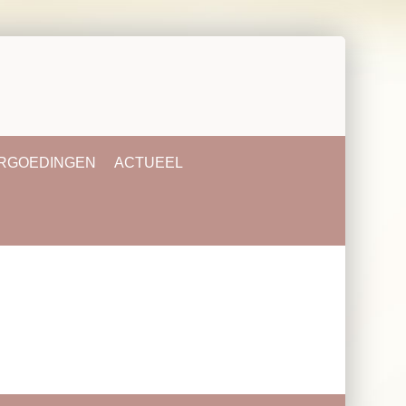
ERGOEDINGEN
ACTUEEL