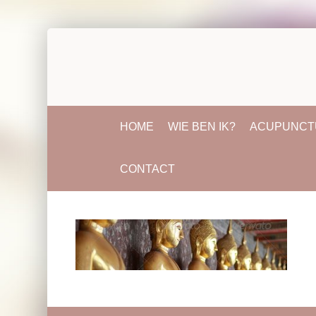
HOME
WIE BEN IK?
ACUPUNCT
CONTACT